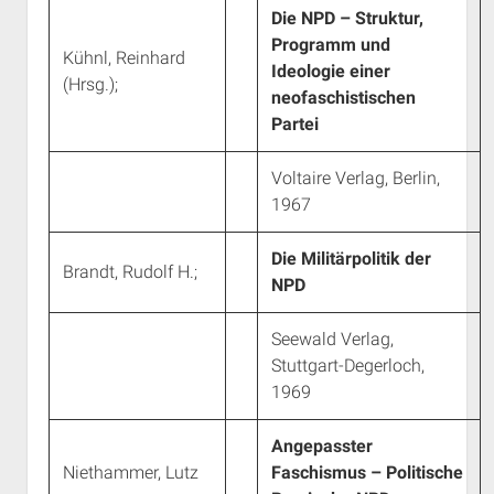
Die NPD – Struktur,
Programm und
Kühnl, Reinhard
Ideologie einer
(Hrsg.);
neofaschistischen
Partei
Voltaire Verlag, Berlin,
1967
Die Militärpolitik der
Brandt, Rudolf H.;
NPD
Seewald Verlag,
Stuttgart-Degerloch,
1969
Angepasster
Niethammer, Lutz
Faschismus – Politische