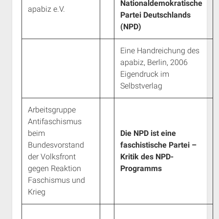
Nationaldemokratische
apabiz e.V.
Partei Deutschlands
(NPD)
Eine Handreichung des
apabiz, Berlin, 2006
Eigendruck im
Selbstverlag
Arbeitsgruppe
Antifaschismus
beim
Die NPD ist eine
Bundesvorstand
faschistische Partei –
der Volksfront
Kritik des NPD-
gegen Reaktion
Programms
Faschismus und
Krieg