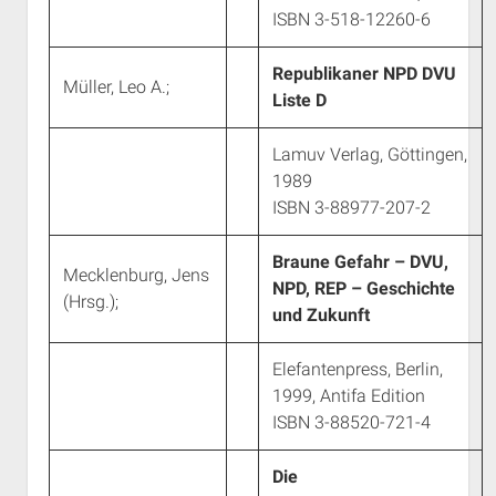
ISBN 3-518-12260-6
Republikaner NPD DVU
Müller, Leo A.;
Liste D
Lamuv Verlag, Göttingen,
1989
ISBN 3-88977-207-2
Braune Gefahr – DVU,
Mecklenburg, Jens
NPD, REP – Geschichte
(Hrsg.);
und Zukunft
Elefantenpress, Berlin,
1999, Antifa Edition
ISBN 3-88520-721-4
Die