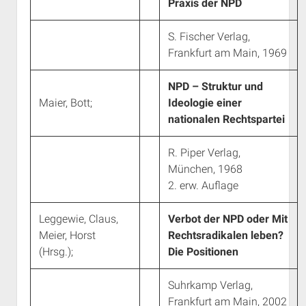
Praxis der NPD
S. Fischer Verlag,
Frankfurt am Main, 1969
NPD – Struktur und
Maier, Bott;
Ideologie einer
nationalen Rechtspartei
R. Piper Verlag,
München, 1968
2. erw. Auflage
Leggewie, Claus,
Verbot der NPD oder Mit
Meier, Horst
Rechtsradikalen leben?
(Hrsg.);
Die Positionen
Suhrkamp Verlag,
Frankfurt am Main, 2002