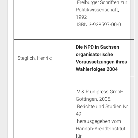
Freiburger Schriften zur
Politikwissenschaft,
1992
ISBN 3-928597-00-0
Die NPD in Sachsen
organisatorische
Steglich, Henrik;
Voraussetzungen ihres
Wahlerfolges 2004
V & R unipress GmbH,
Göttingen, 2005,
Berichte und Studien Nr.
49
herausgegeben vom
Hannah-Arendt-Institut
für