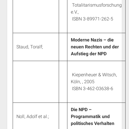
Totalitarismusforschung
e.V.,
ISBN 3-89971-262-5
Moderne Nazis – die
Staud, Toralf;
neuen Rechten und der
Aufstieg der NPD
Kiepenheuer & Witsch,
Köln, , 2005
ISBN 3-462-03638-6
Die NPD –
Noll, Adolf et al.;
Programmatik und
politisches Verhalten