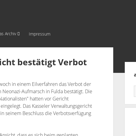
as Archiv
Impressum
cht bestätigt Verbot
Sei
twoch in einem Eilverfahren das Verbot der
 Neonazi-Aufmarsch in Fulda bestätigt. Die
ationalisten" hatten vor Gericht
eingelegt. Das Kasseler Verwaltungsgericht
in seinem Beschluss die Verbotsverfügung
Ansicht, dass es sich beim geplanten