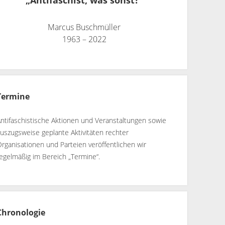
„Antifaschist, was sonst?“
Marcus Buschmüller
1963 – 2022
Termine
ntifaschistische Aktionen und Veranstaltungen sowie
uszugsweise geplante Aktivitäten rechter
rganisationen und Parteien veröffentlichen wir
egelmäßig im Bereich „Termine“.
Chronologie