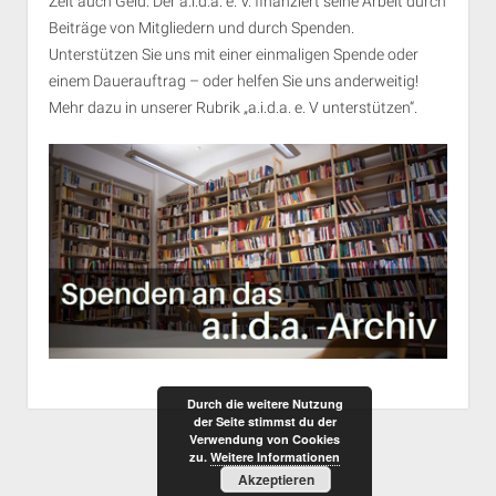
Zeit auch Geld. Der a.i.d.a. e. V. finanziert seine Arbeit durch
Beiträge von Mitgliedern und durch Spenden.
Unterstützen Sie uns mit einer einmaligen Spende oder
einem Dauerauftrag – oder helfen Sie uns anderweitig!
Mehr dazu in unserer Rubrik „
a.i.d.a. e. V unterstützen
“.
Durch die weitere Nutzung
der Seite stimmst du der
Verwendung von Cookies
zu.
Weitere Informationen
Akzeptieren