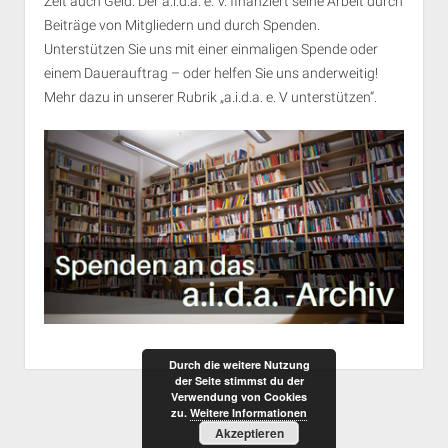
Zeit auch Geld. Der a.i.d.a. e. V. finanziert seine Arbeit durch
Beiträge von Mitgliedern und durch Spenden.
Unterstützen Sie uns mit einer einmaligen Spende oder
einem Dauerauftrag – oder helfen Sie uns anderweitig!
Mehr dazu in unserer Rubrik „
a.i.d.a. e. V unterstützen
“.
Durch die weitere Nutzung
der Seite stimmst du der
Verwendung von Cookies
zu.
Weitere Informationen
Akzeptieren