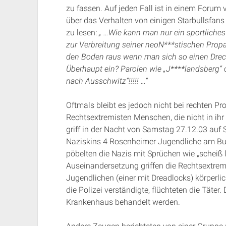
zu fassen. Auf jeden Fall ist in einem Foru
über das Verhalten von einigen Starbullsfans
zu lesen:
„ …Wie kann man nur ein sportliches 
zur Verbreitung seiner neoN***stischen Propa
den Boden raus wenn man sich so einen Drec
Überhaupt ein? Parolen wie „J****landsberg“
nach Ausschwitz“!!!!! …“
Oftmals bleibt es jedoch nicht bei rechten P
Rechtsextremisten Menschen, die nicht in ihr
griff in der Nacht von Samstag 27.12.03 auf
Naziskins 4 Rosenheimer Jugendliche am Bus
pöbelten die Nazis mit Sprüchen wie „scheiß 
Auseinandersetzung griffen die Rechtsextrem
Jugendlichen (einer mit Dreadlocks) körperlic
die Polizei verständigte, flüchteten die Täte
Krankenhaus behandelt werden.