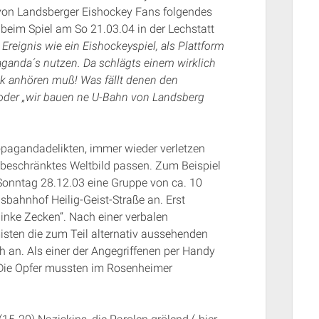
m von Landsberger Eishockey Fans folgendes
 beim Spiel am So 21.03.04 in der Lechstatt
Ereignis wie ein Eishockeyspiel, als Plattform
ganda´s nutzen. Da schlägts einem wirklich
k anhören muß! Was fällt denen den
 oder „wir bauen ne U-Bahn von Landsberg
ropagandadelikten, immer wieder verletzen
 beschränktes Weltbild passen. Zum Beispiel
 Sonntag 28.12.03 eine Gruppe von ca. 10
bahnhof Heilig-Geist-Straße an. Erst
linke Zecken“. Nach einer verbalen
isten die zum Teil alternativ aussehenden
h an. Als einer der Angegriffenen per Handy
r. Die Opfer mussten im Rosenheimer