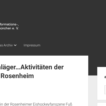
as Archiv
Impressum
läger…Aktivitäten der
Seit
m Rosenheim
in der Rosenheimer Eishockeyfanszene Fuß