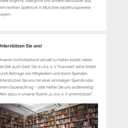
owie Angriffe, Übergriffe und andere Aktivitäten aus
dem rechten Spektrum in München beziehungsweise
Bayern.
Unterstützen Sie uns!
nseren Archivbestand aktuell zu halten kostet neben
iel Zeit auch Geld. Der a.i.d.a. e. V. finanziert seine Arbeit
urch Beiträge von Mitgliedern und durch Spenden.
nterstützen Sie uns mit einer einmaligen Spende oder
inem Dauerauftrag – oder helfen Sie uns anderweitig!
ehr dazu in unserer Rubrik „
a.i.d.a. e. V unterstützen
“.