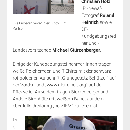
Christian Holz
,
„PI-News“-
Fotograf
Roland
Heinrich
sowie
‚Die Eisbären waren hier‘. Foto: Tim
Karlson
DF-
Kundgebungsred
ner und -
Landesvorsitzende
Michael Stürzenberger
.
Einige der Kundgebungsteilnehmer_innen tragen
weiße Polohemden und T-Shirts mit der schwarz-
rot-goldenen Aufschrift „Grundgesetz Schützer“ auf
der Vorder- und „www.diefreiheit.org“ auf der
Rückseite. Außerdem tragen Stürzenberger und
Andere Strohhüte mit weißem Band, auf dem
ebenfalls dreifarbig „no ZIEM“ zu lesen ist.
Di
e