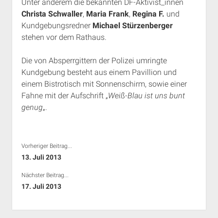
Unter anderem die bekannten DF-Aktivist_innen
Christa Schwaller
,
Maria Frank
,
Regina F.
und
Kundgebungsredner
Michael Stürzenberger
stehen vor dem Rathaus.
Die von Absperrgittern der Polizei umringte
Kundgebung besteht aus einem Pavillion und
einem Bistrotisch mit Sonnenschirm, sowie einer
Fahne mit der Aufschrift „
Weiß-Blau ist uns bunt
genug
„.
Vorheriger Beitrag...
13. Juli 2013
Nächster Beitrag...
17. Juli 2013