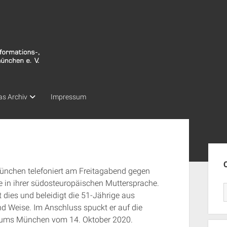
as Archiv
Impressum
Seit
ünchen telefoniert am Freitagabend gegen
 in ihrer südosteuropäischen Muttersprache.
t dies und beleidigt die 51-Jährige aus
nd Weise. Im Anschluss spuckt er auf die
idiums München vom 14. Oktober 2020.