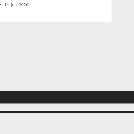
14. Juni 2026
hen. Wenn du diese Website ohne Änderung der Cookie-