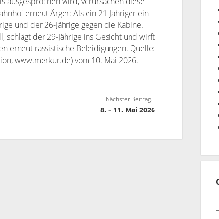
s ausgesprochen wird, verursachen diese
nhof erneut Ärger: Als ein 21-Jähriger ein
hrige und der 26-Jährige gegen die Kabine.
, schlägt der 29-Jährige ins Gesicht und wirft
len erneut rassistische Beleidigungen. Quelle:
sion, www.merkur.de) vom 10. Mai 2026.
Nächster Beitrag...
8. – 11. Mai 2026
C
n