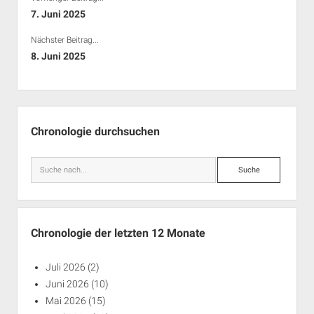
Rechte Termine München
Über a.i.d.a.
7. Juni 2025
RSS-Feeds, Twitter & Facebook
Nächster Beitrag...
Bibliothek
8. Juni 2025
Kontakt & PGP-Key
Seitenleiste
Chronologie durchsuchen
Suche
Chronologie der letzten 12 Monate
Juli 2026
(2)
Juni 2026
(10)
Mai 2026
(15)