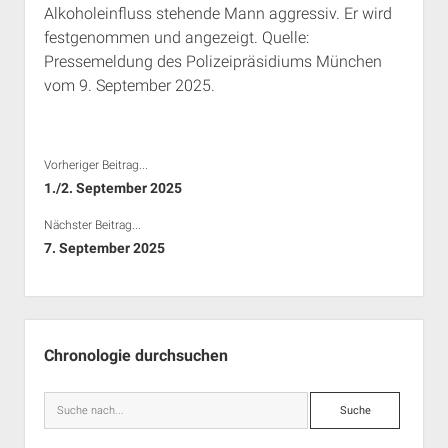
Alkoholeinfluss stehende Mann aggressiv. Er wird
Rechte Termine München
Über a.i.d.a.
festgenommen und angezeigt. Quelle:
RSS-Feeds, Twitter & Facebook
Pressemeldung des Polizeipräsidiums München
Bibliothek
vom 9. September 2025.
Kontakt & PGP-Key
Vorheriger Beitrag...
1./2. September 2025
Nächster Beitrag...
7. September 2025
Seitenleiste
Chronologie durchsuchen
Suche