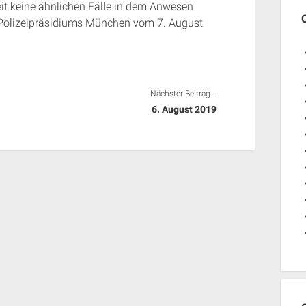
heit keine ähnlichen Fälle in dem Anwesen
s Polizeipräsidiums München vom 7. August
Nächster Beitrag...
6. August 2019