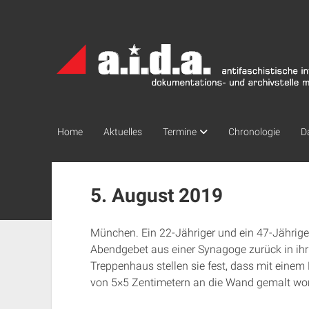
a.i.d.a.
Archiv
München
Home
Aktuelles
Termine
Chronologie
D
5. August 2019
München. Ein 22-Jähriger und ein 47-Jähr
Abendgebet aus einer Synagoge zurück in ihr
Treppenhaus stellen sie fest, dass mit einem 
von 5×5 Zentimetern an die Wand gemalt wor