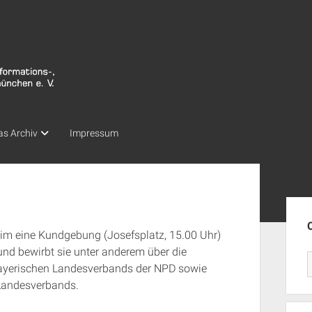
as Archiv
Impressum
Seit
m eine Kundgebung (Josefsplatz, 15.00 Uhr)
nd bewirbt sie unter anderem über die
bayerischen Landesverbands der NPD sowie
Landesverbands.