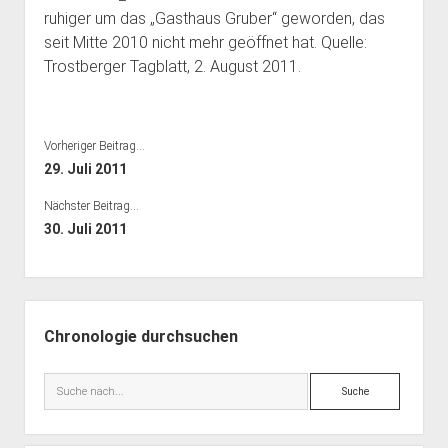
Bibliothek
ruhiger um das „Gasthaus Gruber“ geworden, das
seit Mitte 2010 nicht mehr geöffnet hat. Quelle:
Kontakt & PGP-Key
Trostberger Tagblatt, 2. August 2011.
Vorheriger Beitrag...
29. Juli 2011
Nächster Beitrag...
30. Juli 2011
Seitenleiste
Chronologie durchsuchen
Suche