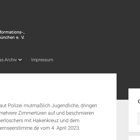
as Archiv
Impressum
Seit
laut Polizei mutmaßlich Jugendliche, dringen
n mehrere Zimmertüren auf und beschmieren
erlöschers mit Hakenkreuz und dem
egernseerstimme.de vom 4. April 2023.