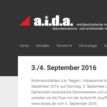
a.i.d.a.
Archiv
München
Home
Aktuelles
Termine
Chronologie
D
3./4. September 2016
Ruhmannsfelden (Lkr. Regen). Unbekannte hin
September 2016, auf Sonntag, 4. September 
Gemeinden rassistische Schmierereien und v
verteilen sie die Flyer mit der Aufschrift „Asylf
www.idowa.de vom 5. September 2016.