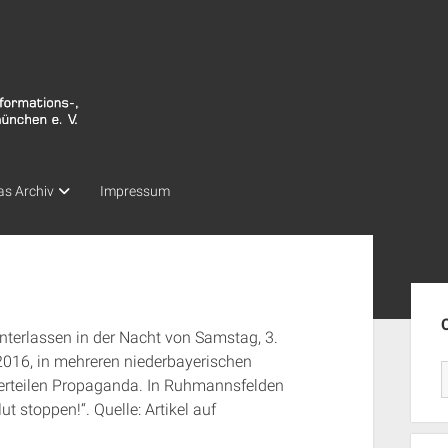
as Archiv
Impressum
Seit
terlassen in der Nacht von Samstag, 3.
2016, in mehreren niederbayerischen
erteilen Propaganda. In Ruhmannsfelden
lut stoppen!“. Quelle: Artikel auf