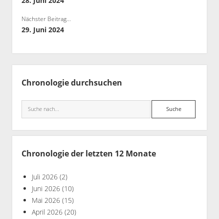
28. Juni 2024
Bibliothek
Nächster Beitrag...
Kontakt & PGP-Key
29. Juni 2024
Seitenleiste
Chronologie durchsuchen
Suche
Chronologie der letzten 12 Monate
Juli 2026
(2)
Juni 2026
(10)
Mai 2026
(15)
April 2026
(20)