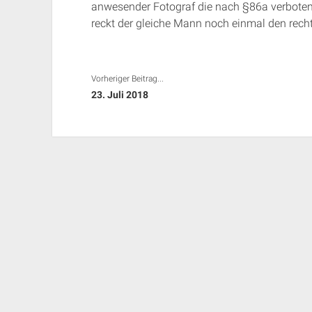
anwesender Fotograf die nach §86a verbotene
reckt der gleiche Mann noch einmal den rech
Vorheriger Beitrag...
23. Juli 2018