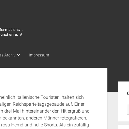
as Archiv
Impressum
Seit
inlich italienische Touristen, halten sich
igen Reichsparteitagsgebäude auf. Einer
ich drei Mal hintereinander den Hitlergruß und
h bekannten, anderen Männer fotografieren.
 rosa Hemd und helle Shorts. Als ein zufällig