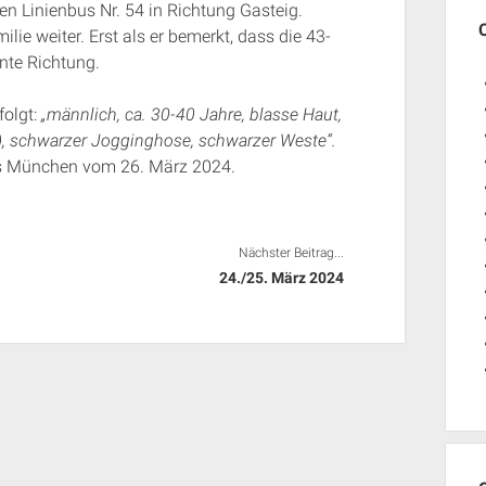
den Linienbus Nr. 54 in Richtung Gasteig.
lie weiter. Erst als er bemerkt, dass die 43-
nnte Richtung.
folgt:
„männlich, ca. 30-40 Jahre, blasse Haut,
, schwarzer Jogginghose, schwarzer Weste“.
ms München vom 26. März 2024.
Nächster Beitrag...
24./25. März 2024