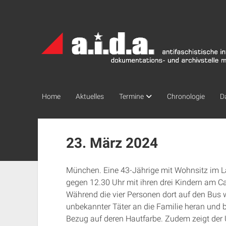
a.i.d.a.
Archiv
München
Home
Aktuelles
Termine
Chronologie
D
23. März 2024
München. Eine 43-Jährige mit Wohnsitz im 
gegen 12.30 Uhr mit ihren drei Kindern am Ca
Während die vier Personen dort auf den Bus wa
unbekannter Täter an die Familie heran und b
Bezug auf deren Hautfarbe. Zudem zeigt der