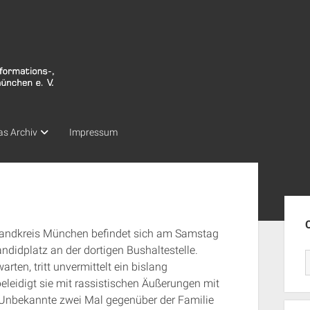
as Archiv
Impressum
Seit
Landkreis München befindet sich am Samstag
ndidplatz an der dortigen Bushaltestelle.
rten, tritt unvermittelt ein bislang
eleidigt sie mit rassistischen Äußerungen mit
 Unbekannte zwei Mal gegenüber der Familie