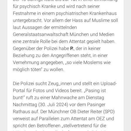
für psychisch Kranke und wird nach seiner
Festnahme in einem psychiatrischen Krankenhaus
untergebracht. Vor allem der Hass auf Muslime soll
laut Aussagen der ermittelnden
Generalstaatsanwaltschaft München und Medien
eine zentrale Rolle bei dem Attentat gepielt haben.
Gegenüber der Polizei habe
P.
, der in keiner
Beziehung zu den Angegriffenen steht, in einer
Vernehmung angegeben, „so viele Moslems wie
möglich töten“ zu wollen.
Die Polizei sucht Zeug_innen und stellt ein Upload-
Portal für Fotos und Videos bereit. „Pasing ist
bunt!“ ruft zu einer Mahnwache am Dienstag
Nachmittag (30. Juli 2024) vor dem Pasinger
Rathaus auf. Der Münchner OB Dieter Reiter (SPD)
verweist auf Parallelen zum Attentat am OEZ und
spricht den Betroffenen „stellvertretend für die