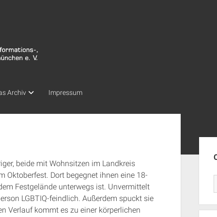
as Archiv
Impressum
Seit
iger, beide mit Wohnsitzen im Landkreis
m Oktoberfest. Dort begegnet ihnen eine 18-
 dem Festgelände unterwegs ist. Unvermittelt
sperson LGBTIQ-feindlich. Außerdem spuckt sie
ren Verlauf kommt es zu einer körperlichen