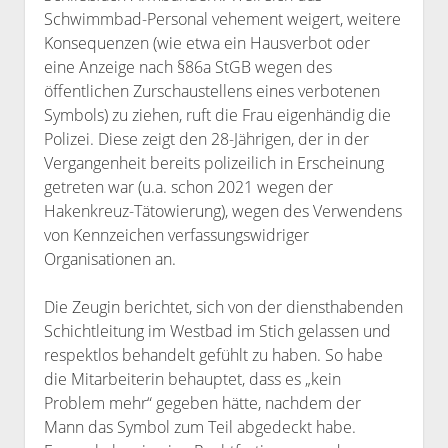
Schwimmbad-Personal vehement weigert, weitere
Bibliothek
Konsequenzen (wie etwa ein Hausverbot oder
Kontakt & PGP-Key
eine Anzeige nach §86a StGB wegen des
öffentlichen Zurschaustellens eines verbotenen
Symbols) zu ziehen, ruft die Frau eigenhändig die
Polizei. Diese zeigt den 28-Jährigen, der in der
Vergangenheit bereits polizeilich in Erscheinung
getreten war (u.a. schon 2021 wegen der
Hakenkreuz-Tätowierung), wegen des Verwendens
von Kennzeichen verfassungswidriger
Organisationen an.
Die Zeugin berichtet, sich von der diensthabenden
Schichtleitung im Westbad im Stich gelassen und
respektlos behandelt gefühlt zu haben. So habe
die Mitarbeiterin behauptet, dass es „kein
Problem mehr“ gegeben hätte, nachdem der
Mann das Symbol zum Teil abgedeckt habe.