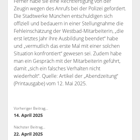
Ferner habe sie eine Rechtfertigung von der
Zeugin wegen des Anrufs bei der Polizei gefordert.
Die Stadtwerke München entschuldigen sich
offiziell und bedauern in einer Stellungnahme die
Fehleinschätzung der Westbad-Mitarbeiterin, „die
erst letztes Jahr ihre Ausbildung beendet“ habe
und „vermutlich das erste Mal mit einer solchen
Situation konfrontiert“ gewesen sei. Zudem habe
man ein Gespräch mit der Mitarbeiterin geführt,
damit „sich ein falsches Verhalten nicht
wiederholt“. Quelle: Artikel der „Abendzeitung“
(Printausgabe) vom 12. Mai 2025.
Vorheriger Beitrag...
14. April 2025
Nächster Beitrag...
22. April 2025