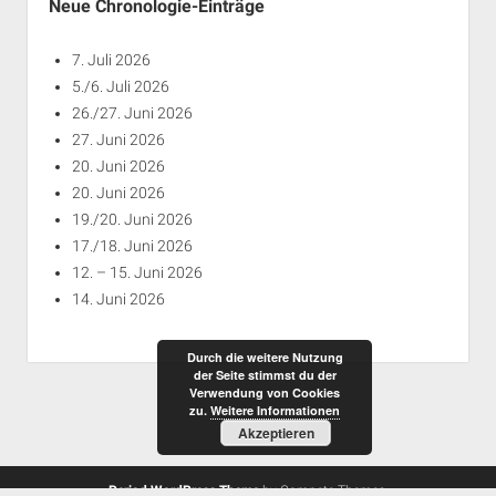
Neue Chronologie-Einträge
7. Juli 2026
5./6. Juli 2026
26./27. Juni 2026
27. Juni 2026
20. Juni 2026
20. Juni 2026
19./20. Juni 2026
17./18. Juni 2026
12. – 15. Juni 2026
14. Juni 2026
Durch die weitere Nutzung
der Seite stimmst du der
Verwendung von Cookies
zu.
Weitere Informationen
Akzeptieren
Period WordPress Theme
by Compete Themes.