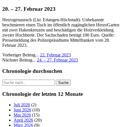
20. – 27. Februar 2023
Herzogenaurach (Lkr. Erlangen-Höchstadt). Unbekannte
beschmieren einen Tisch im öffentlich zugänglichen HerzoGarten
mit zwei Hakenkreuzen und beschädigen die Holzverkleidung
zweier Hochbeete. Der Sachschaden beträgt 100 Euro. Quelle:
Pressemeldung des Polizeipräsidiums Mittelfranken vom 28.
Februar 2023.
Vorheriger Beitrag...
22. Februar 2023
Nächster Beitrag...
24. – 27. Februar 2023
Seitenleiste
Chronologie durchsuchen
Suche
Chronologie der letzten 12 Monate
Juli 2026
(2)
Juni 2026
(10)
Mai 2026
(15)
April 2026
(20)
März 2026
(9)