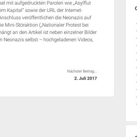
l mit aufgedruckten Parolen wie „Asylflut
em Kapital“ sowie der URL der Internet-
Anschluss veröffentlichen die Neonazis auf
ie Mini-Störaktion („Nationaler Protest bei
gt an den Artikel ist neben einzelner Bilder
n Neonazis selbst – hochgeladenen Videos,
Nächster Beitrag...
2. Juli 2017