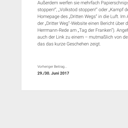
Außerdem werfen sie mehrfach Papierschnipse
stoppen!“, „Volkstod stoppen!“ oder „Kampf d
Homepage des „Dritten Wegs“ in die Luft. Im 
der „Dritter Weg“-Website einen Bericht über d
Herrmann-Rede am „Tag der Franken“). Angehän
auch der Link zu einem – mutmaßlich von de
das das kurze Geschehen zeigt.
Vorheriger Beitrag...
29./30. Juni 2017