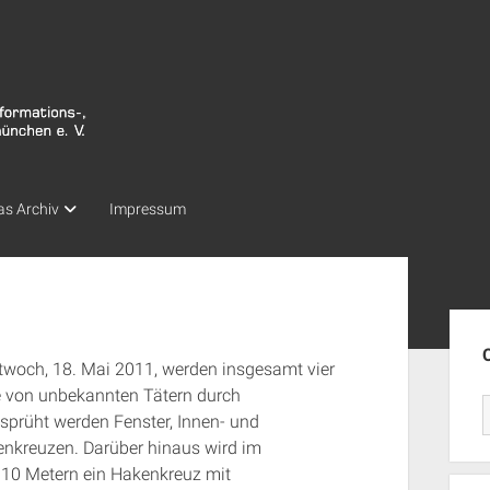
as Archiv
Impressum
Seit
twoch, 18. Mai 2011, werden insgesamt vier
e von unbekannten Tätern durch
sprüht werden Fenster, Innen- und
enkreuzen. Darüber hinaus wird im
 10 Metern ein Hakenkreuz mit