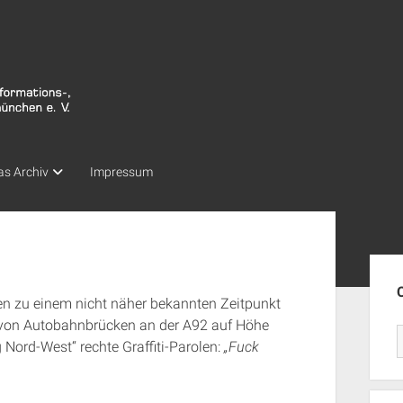
as Archiv
Impressum
Seit
sen zu einem nicht näher bekannten Zeitpunkt
 von Autobahnbrücken an der A92 auf Höhe
Nord-West“ rechte Graffiti-Parolen:
„Fuck