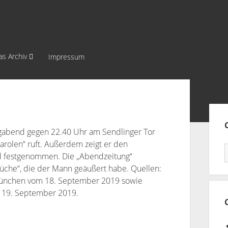
as Archiv
Impressum
Sei
tagabend gegen 22.40 Uhr am Sendlinger Tor
arolen“ ruft. Außerdem zeigt er den
ird festgenommen. Die „Abendzeitung“
che“, die der Mann geäußert habe. Quellen:
München vom 18. September 2019 sowie
m 19. September 2019.