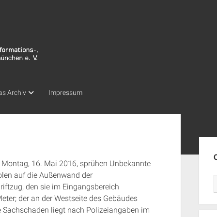
as Archiv
Impressum
Seit
 auf Montag, 16. Mai 2016, sprühen Unbekannte
olen auf die Außenwand der
riftzug, den sie im Eingangsbereich
Meter; der an der Westseite des Gebäudes
ne Sachschaden liegt nach Polizeiangaben im