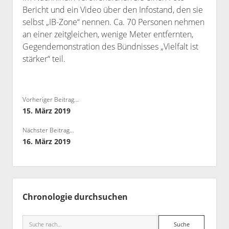
Bericht und ein Video über den Infostand, den sie
Bibliothek
selbst „IB-Zone“ nennen. Ca. 70 Personen nehmen
Kontakt & PGP-Key
an einer zeitgleichen, wenige Meter entfernten,
Gegendemonstration des Bündnisses „Vielfalt ist
stärker“ teil.
Vorheriger Beitrag...
15. März 2019
Nächster Beitrag...
16. März 2019
Seitenleiste
Chronologie durchsuchen
Suche