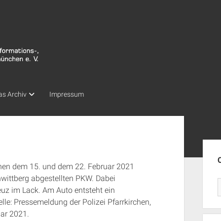
as Archiv
Impressum
Seit
chen dem 15. und dem 22. Februar 2021
wittberg abgestellten PKW. Dabei
euz im Lack. Am Auto entsteht ein
le: Pressemeldung der Polizei Pfarrkirchen,
uar 2021.