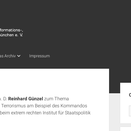
as Archiv
Impressum
Seit
. D.
Reinhard Günzel
zum Thema
n Terrorismus am Beispiel des Kommandos
 beim extrem rechten Institut für Staatspolitik