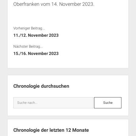
Oberfranken vom 14. November 2023.
Rechte Termine München
Über a.i.d.a.
RSS-Feeds, Twitter & Facebook
Bibliothek
Vorheriger Beitrag...
Kontakt & PGP-Key
11./12. November 2023
Nächster Beitrag...
15./16. November 2023
Seitenleiste
Chronologie durchsuchen
Suche
Chronologie der letzten 12 Monate