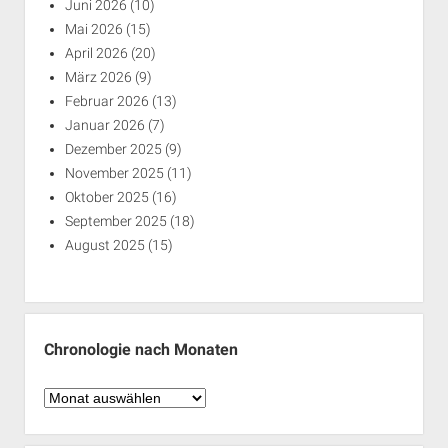
Juni 2026
(10)
Mai 2026
(15)
April 2026
(20)
März 2026
(9)
Februar 2026
(13)
Januar 2026
(7)
Dezember 2025
(9)
November 2025
(11)
Oktober 2025
(16)
September 2025
(18)
August 2025
(15)
Chronologie nach Monaten
Chronologie
nach
Monaten