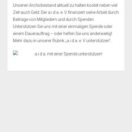
Unseren Archivbestand aktuell zu halten kostet neben viel
Zeit auch Geld. Der a.i.d.a. e. V. finanziert seine Arbeit durch
Beiträge von Mitgliedern und durch Spenden.
Unterstützen Sie uns mit einer einmaligen Spende oder
einem Dauerauftrag – oder helfen Sie uns anderweitig!
Mehr dazu in unserer Rubrik „
a.i.d.a. e. V unterstützen
“.