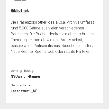
Bibliothek
Bibliothek
Kontakt & PGP-Key
Die Präsenzbibliothek des a.i.d.a.-Archivs umfasst
rund 5.000 Bände aus vielen verschiedenen
Bereichen. Die Bücher decken ein ebenso breites
Themenspektrum ab wie das Archiv selbst,
beispielweise Antisemitismus, Burschenschaften,
Neue Rechte, Rechtsrock oder rechte Parteien.
Vorheriger Beitrag...
NSUwatch-Banner
Nächster Beitrag...
Lesenswert: „M“