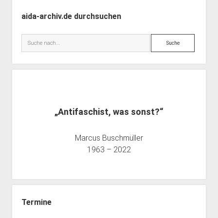
Seitenleiste
aida-archiv.de durchsuchen
Suche
„Antifaschist, was sonst?“
Marcus Buschmüller
1963 – 2022
Termine