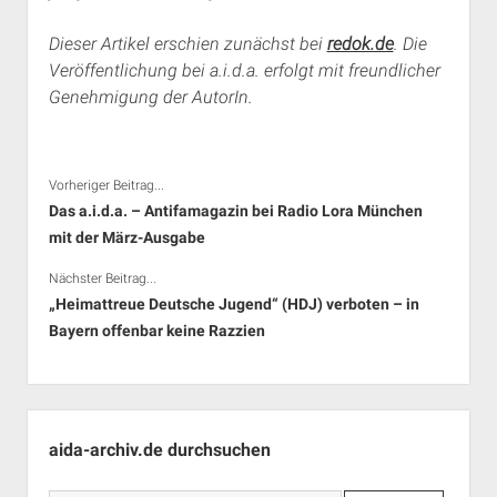
Dieser Artikel erschien zunächst bei
redok.de
. Die
Veröffentlichung bei a.i.d.a. erfolgt mit freundlicher
Genehmigung der AutorIn.
Vorheriger Beitrag...
Das a.i.d.a. – Antifamagazin bei Radio Lora München
mit der März-Ausgabe
Nächster Beitrag...
„Heimattreue Deutsche Jugend“ (HDJ) verboten – in
Bayern offenbar keine Razzien
Seitenleiste
aida-archiv.de durchsuchen