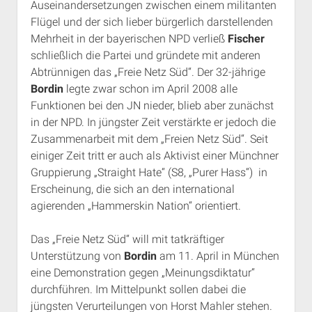
Auseinandersetzungen zwischen einem militanten
Flügel und der sich lieber bürgerlich darstellenden
Mehrheit in der bayerischen NPD verließ
Fischer
schließlich die Partei und gründete mit anderen
Abtrünnigen das „Freie Netz Süd“. Der 32-jährige
Bordin
legte zwar schon im April 2008 alle
Funktionen bei den JN nieder, blieb aber zunächst
in der NPD. In jüngster Zeit verstärkte er jedoch die
Zusammenarbeit mit dem „Freien Netz Süd“. Seit
einiger Zeit tritt er auch als Aktivist einer Münchner
Gruppierung „Straight Hate“ (S8, „Purer Hass“) in
Erscheinung, die sich an den international
agierenden „Hammerskin Nation“ orientiert.
Das „Freie Netz Süd“ will mit tatkräftiger
Unterstützung von
Bordin
am 11. April in München
eine Demonstration gegen „Meinungsdiktatur“
durchführen. Im Mittelpunkt sollen dabei die
jüngsten Verurteilungen von Horst Mahler stehen.