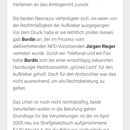
Verfahren an das Amtsgericht zurück.
Die beiden Neonazis verteidigten sich, sie seien von
der Rechtmäßigkeit der Aufkleber ausgegangen.
Vor dem Druck habe er sie rechtlich prüfen lassen,
gab
Bordin
an, der im Prozess vom
stellvertretenden NPD-Vorsitzenden
Jürgen Rieger
vertreten wurde. Durch ein Telefonat und ein Fax
hatte
Bordin
sich bei einer einschlägig bekannten
Hamburger Rechtsanwältin „grünes Licht“ für den
Aufkleber geholt. Doch für den Amtsrichter war das
nicht ausreichend, um als Rechtsberatung zu
gelten.
Das Urteil ist noch nicht rechtskräftig, beide
Verurteilten wollen in die Berufung gehen.
Grundlage für die Verurteilungen ist der im April
2005 neu ins Strafgesetzbuch aufgenommene
§130 Absatz 4, der die Billigung, Verherrlichung