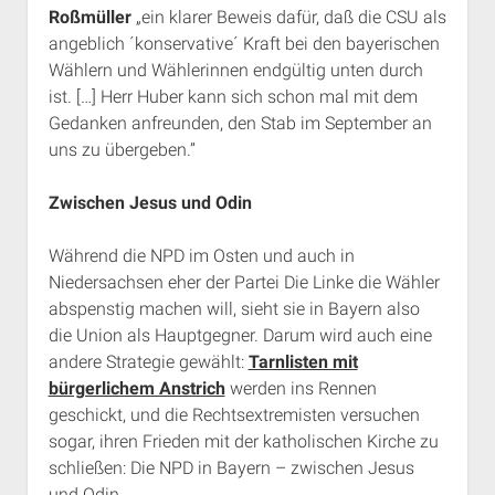
Roßmüller
„ein klarer Beweis dafür, daß die CSU als
angeblich ´konservative´ Kraft bei den bayerischen
Wählern und Wählerinnen endgültig unten durch
ist. […] Herr Huber kann sich schon mal mit dem
Gedanken anfreunden, den Stab im September an
uns zu übergeben.”
Zwischen Jesus und Odin
Während die NPD im Osten und auch in
Niedersachsen eher der Partei Die Linke die Wähler
abspenstig machen will, sieht sie in Bayern also
die Union als Hauptgegner. Darum wird auch eine
andere Strategie gewählt:
Tarnlisten mit
bürgerlichem Anstrich
werden ins Rennen
geschickt, und die Rechtsextremisten versuchen
sogar, ihren Frieden mit der katholischen Kirche zu
schließen: Die NPD in Bayern – zwischen Jesus
und Odin.