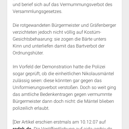
und berief sich auf das Vermummungsverbot des
Versammlungsgesetzes.
Die rotgewandeten Bürgermeister und Gräfenberger
verzichteten jedoch nicht völlig auf Kostüm-
Gesichtsbehaarung: sie zogen die Bärte unters
Kinn und unterliefen damit das Bartverbot der
Ordnungshüter.
Im Vorfeld der Demonstration hatte die Polizei
sogar geprüft, ob die einheitlichen Nikolausmäntel
zulässig seien: diese könnten gar gegen das
Uniformierungsverbot verstoßen. Doch so weit ging
das amtliche Bedenkentragen gegen vermummte
Bürgermeister dann doch nicht: die Mäntel blieben
polizeilich erlaubt.
[Der Artikel erschien erstmals am 10.12.07 auf
redok.de
. Die Veröffentlichung auf aida-archiv.de