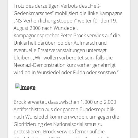
Trotz des derzeitigen Verbots des „Heß-
Bibliothek
Gedenkmarsches“ mobilisiert die linke Kampagne
Kontakt & PGP-Key
„NS-Verherrlichung stoppen“ weiter für den 19.
August 2006 nach Wunsiedel.
Kampagnensprecher Peter Brock verwies auf die
Unklarheit darüber, ob der Aufmarsch und
eventuelle Ersatzveranstaltungen untersagt
bleiben. „Wir wollen vorbereitet sein, falls die
Neonazi-Demonstration kurz vorher genehmigt
wird ob in Wunsiedel oder Fulda oder sonstwo.“
Brock erwartet, dass zwischen 1.000 und 2.000
Antifaschisten aus der ganzen Bundesrepublik
nach Wunsiedel kommen werden, um gegen die
Glorifizierung des Nationalsozialismus zu
protestieren. Brock verwies ferner auf die