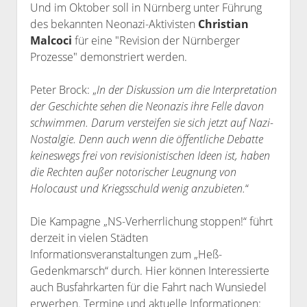
Und im Oktober soll in Nürnberg unter Führung
des bekannten Neonazi-Aktivisten
Christian
Malcoci
für eine "Revision der Nürnberger
Prozesse" demonstriert werden.
Peter Brock: „
In der Diskussion um die Interpretation
der Geschichte sehen die Neonazis ihre Felle davon
schwimmen. Darum versteifen sie sich jetzt auf Nazi-
Nostalgie. Denn auch wenn die öffentliche Debatte
keineswegs frei von revisionistischen Ideen ist, haben
die Rechten außer notorischer Leugnung von
Holocaust und Kriegsschuld wenig anzubieten.
“
Die Kampagne „NS-Verherrlichung stoppen!“ führt
derzeit in vielen Städten
Informationsveranstaltungen zum „Heß-
Gedenkmarsch“ durch. Hier können Interessierte
auch Busfahrkarten für die Fahrt nach Wunsiedel
erwerben. Termine und aktuelle Informationen: