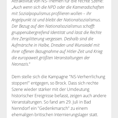
Attraktivität von NS-Themen für die rechte Szene:
„
Auch wenn sich die NPD oder die Kameradschaften
mit Sozialpopulismus profilieren wollen – ihr
Angelpunkt ist und bleibt der Nationalsozialismus.
Der Bezug auf den Nationalsozialismus schafft
gruppenübergreifend Identität und lässt die Rechte
ihre Zersplitterung vergessen. Deshalb sind die
Aufmärsche in Halbe, Dresden und Wunsiedel mit
ihrer offenen Bezugnahme auf Hitler-Zeit und Krieg
die europaweit größten Veranstaltungen der
Neonazis
.“
Dem stelle sich die Kampagne "NS-Verherrlichung
stoppen!" entgegen, so Brock. Dass sich rechte
Szene wieder stärker mit der Umdeutung
historischer Ereignisse befasst, zeigen auch andere
Veranstaltungen. So fand am 29. Juli in Bad
Nenndorf ein "Gedenkmarsch" zu einem
ehemaligen britischen Internierungslager statt.