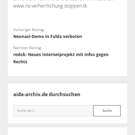
www.ns-verherrlichung-stoppen.tk
Vorheriger Beitrag...
Neonazi-Demo in Fulda verboten
Nächster Beitrag...
redok: Neues Internetprojekt mit Infos gegen
Rechts
Seitenleiste
aida-archiv.de durchsuchen
Suche