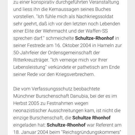
zu einer konspirativ durchgeführten Veranstaltung
und liess ihn die Kernaussagen seines Buches
vorstellen. "Ich fühle mich als Nachkriegssoldat
sehr geehrt, daß ich vor den letzten noch Lebenden
einer Elite der Wehrmacht und der Waffen-SS
sprechen darf." schmeichelte
Schultze-Rhonhof
in
seiner Festrede am 16. Oktober 2004 in Hameln zur
50-Jahrfeier der Ordensgemeinschaft der
Ritterkreuzträger. "Ich verneige mich vor Ihrer
Lebensleistung" verkündete er pathetisch am Ende
seiner Rede vor den Kriegsverbrechern.
Die vom Verfassungsschutz beobachtete
Münchner Burschenschaft Danubia, bei der es im
Herbst 2005 zu Festnahmen wegen
neonazistischer Ausschreitungen kam, ist nicht die
einzige Burschenschaft, die
Schultze Rhonhof
eingeladen hat:
Schultze-Rhonhof
war Referent am
18. Januar 2004 beim "Reichsgründungskommers"