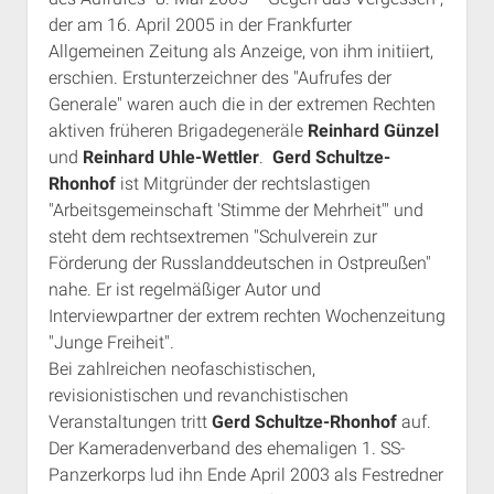
der am 16. April 2005 in der Frankfurter
Allgemeinen Zeitung als Anzeige, von ihm initiiert,
erschien. Erstunterzeichner des "Aufrufes der
Generale" waren auch die in der extremen Rechten
aktiven früheren Brigadegeneräle
Reinhard Günzel
und
Reinhard Uhle-Wettler
.
Gerd Schultze-
Rhonhof
ist Mitgründer der rechtslastigen
"Arbeitsgemeinschaft 'Stimme der Mehrheit'" und
steht dem rechtsextremen "Schulverein zur
Förderung der Russlanddeutschen in Ostpreußen"
nahe. Er ist regelmäßiger Autor und
Interviewpartner der extrem rechten Wochenzeitung
"Junge Freiheit".
Bei zahlreichen neofaschistischen,
revisionistischen und revanchistischen
Veranstaltungen tritt
Gerd Schultze-Rhonhof
auf.
Der Kameradenverband des ehemaligen 1. SS-
Panzerkorps lud ihn Ende April 2003 als Festredner