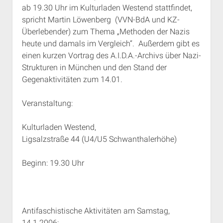
ab 19.30 Uhr im Kulturladen Westend stattfindet,
spricht Martin Löwenberg (VVN-BdA und KZ-
Überlebender) zum Thema „Methoden der Nazis
heute und damals im Vergleich“. Außerdem gibt es
einen kurzen Vortrag des A.I.D.A.-Archivs über Nazi-
Strukturen in München und den Stand der
Gegenaktivitäten zum 14.01.
Veranstaltung:
Kulturladen Westend,
Ligsalzstraße 44 (U4/U5 Schwanthalerhöhe)
Beginn: 19.30 Uhr
Antifaschistische Aktivitäten am Samstag,
14.1.2006: