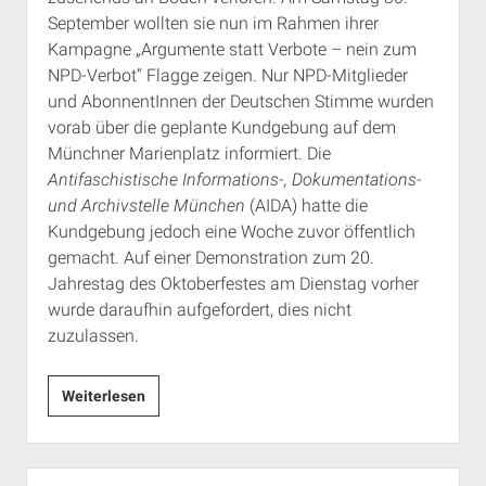
September wollten sie nun im Rahmen ihrer
Kampagne „Argumente statt Verbote – nein zum
NPD-Verbot“ Flagge zeigen. Nur NPD-Mitglieder
und AbonnentInnen der Deutschen Stimme wurden
vorab über die geplante Kundgebung auf dem
Münchner Marienplatz informiert. Die
Antifaschistische Informations-, Dokumentations-
und Archivstelle München
(AIDA) hatte die
Kundgebung jedoch eine Woche zuvor öffentlich
gemacht. Auf einer Demonstration zum 20.
Jahrestag des Oktoberfestes am Dienstag vorher
wurde daraufhin aufgefordert, dies nicht
zuzulassen.
NPD-
Weiterlesen
Niederlage
in
München
Seitenleiste