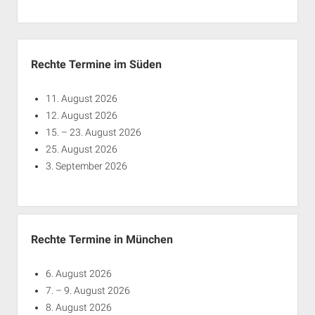
Rechte Termine München
Über a.i.d.a.
RSS-Feeds, Twitter & Facebook
Seitenleiste
Bibliothek
Rechte Termine im Süden
Kontakt & PGP-Key
11. August 2026
12. August 2026
15. – 23. August 2026
25. August 2026
3. September 2026
Rechte Termine in München
6. August 2026
7. – 9. August 2026
8. August 2026