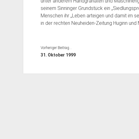
unter anderem Handgranaten und Maschineng
seinem Sinninger Grundstück ein „Siedlungspr
Menschen ihr „Leben arteigen und damit im see
in der rechten Neuheiden-Zeitung Huginn und 
Vorheriger Beitrag...
31. Oktober 1999