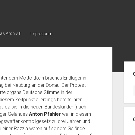
as Archiv
Impressum
Seit
ter dem Motto „Kein braunes Endlager in
ing bei Neuburg an der Donau. Der Protest
arteiorgans Deutsche Stimme in der
iesem Zeitpunkt allerdings bereits ihren
, da sie in die neuen Bundesländer (nach
inger Geländes
Anton Pfahler
war in diesem
gswaffenkontrollgesetz zu drei Jahren und
ei einer Razzia waren auf seinem Gelände