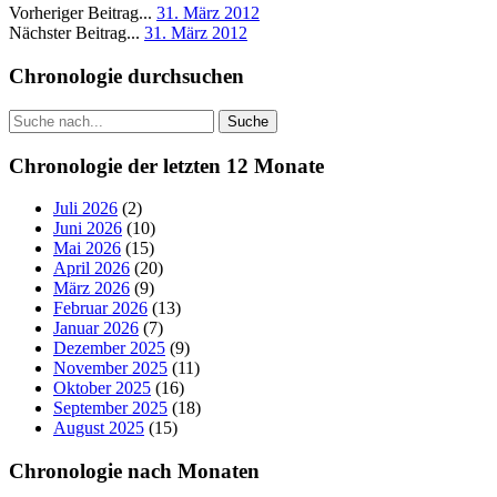
Vorheriger Beitrag...
31. März 2012
Nächster Beitrag...
31. März 2012
Seitenleiste
Chronologie durchsuchen
Suche
Chronologie der letzten 12 Monate
Juli 2026
(2)
Juni 2026
(10)
Mai 2026
(15)
April 2026
(20)
März 2026
(9)
Februar 2026
(13)
Januar 2026
(7)
Dezember 2025
(9)
November 2025
(11)
Oktober 2025
(16)
September 2025
(18)
August 2025
(15)
Chronologie nach Monaten