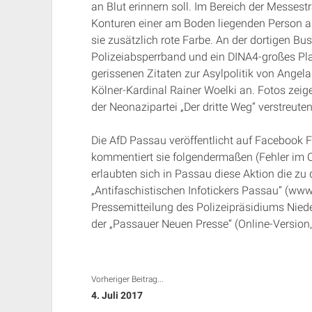
an Blut erinnern soll. Im Bereich der Messes
Konturen einer am Boden liegenden Person auf
sie zusätzlich rote Farbe. An der dortigen Bu
Polizeiabsperrband und ein DINA4-großes 
gerissenen Zitaten zur Asylpolitik von Angel
Kölner-Kardinal Rainer Woelki an. Fotos zeige
der Neonazipartei „Der dritte Weg“ verstreuten
Die AfD Passau veröffentlicht auf Facebook F
kommentiert sie folgendermaßen (Fehler im O
erlaubten sich in Passau diese Aktion die zu 
„Antifaschistischen Infotickers Passau“ (www
Pressemitteilung des Polizeipräsidiums Niede
der „Passauer Neuen Presse“ (Online-Version
Vorheriger Beitrag...
4. Juli 2017