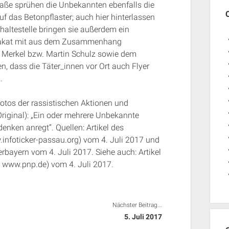
traße sprühen die Unbekannten ebenfalls die
 das Betonpflaster; auch hier hinterlassen
shaltestelle bringen sie außerdem ein
Plakat mit aus dem Zusammenhang
a Merkel bzw. Martin Schulz sowie dem
n, dass die Täter_innen vor Ort auch Flyer
.
otos der rassistischen Aktionen und
riginal): „Ein oder mehrere Unbekannte
denken anregt“. Quellen: Artikel des
.infoticker-passau.org) vom 4. Juli 2017 und
rbayern vom 4. Juli 2017. Siehe auch: Artikel
, www.pnp.de) vom 4. Juli 2017.
Nächster Beitrag...
5. Juli 2017