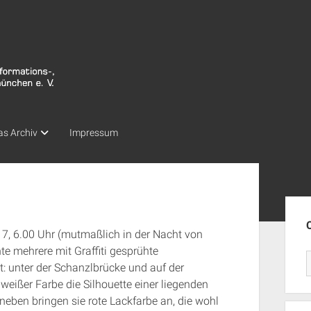
as Archiv
Impressum
Seit
17, 6.00 Uhr (mutmaßlich in der Nacht von
e mehrere mit Graffiti gesprühte
: unter der Schanzlbrücke und auf der
eißer Farbe die Silhouette einer liegenden
neben bringen sie rote Lackfarbe an, die wohl