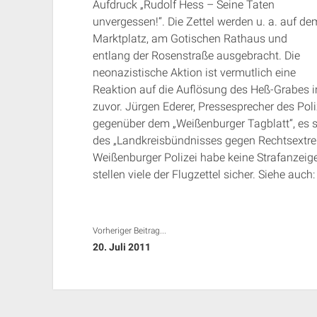
Aufdruck „Rudolf Hess – Seine Taten
unvergessen!“. Die Zettel werden u. a. auf de
Marktplatz, am Gotischen Rathaus und
entlang der Rosenstraße ausgebracht. Die
neonazistische Aktion ist vermutlich eine
Reaktion auf die Auflösung des Heß-Grabes 
zuvor. Jürgen Ederer, Pressesprecher des Pol
gegenüber dem „Weißenburger Tagblatt“, es sei
des „Landkreisbündnisses gegen Rechtsextrem
Weißenburger Polizei habe keine Strafanzeig
stellen viele der Flugzettel sicher. Siehe auc
Vorheriger Beitrag...
20. Juli 2011