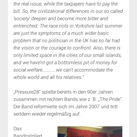
the real issue, while the taxpayers have to pay the
bill. So, the civilizational differences in our so called
’society‘ deepen and become more bitter and
entrenched. The race riots in Yorkshire last summer
are just the symptoms of a much wider basic
problem that no politician in the UK has so far had
the vision or the courage to confront. Also, there is
only limited space in the cities of our small islands,
and we have’nt got a bottomless pit of money for
social welfare………….we can’t accommodate the
whole world and all his relatives.“
„Pressure28“ spielte bereits in den 90er Jahren
zusammen mit rechten Bands wie z. B. „The Pride“.
Die Band reformierte sich im Jahre 2007 und tritt
seitdem wieder regelmäßig auf.
Das
Bandmitglied