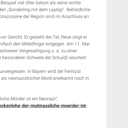
ispiel viel öfter betont als seine rechte
 den „Sonderling mit dem Laptop“. Behördliche
eonaziszene der Region sind im Anschluss an
or Gericht. Er gesteht die Tat, Reue zeigt er
ehrfach den Mittelfinger entgegen. Am 11. Mai
schwerer Vergewaltigung u. a. zu einer
r besonderen Schwere der Schuld) verurteilt.
t unvergessen. In Bayern wird der Femizid
l als neonazistischer Mord anerkannt noch in
iche Mörder ist ein Neonazi“,
eckenlohe-der-mutmassliche-moerder-ist-