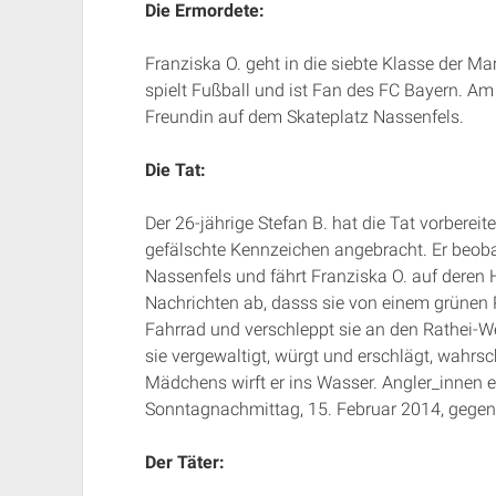
Die Ermordete:
Franziska O. geht in die siebte Klasse der Mar
spielt Fußball und ist Fan des FC Bayern. Am 
Freundin auf dem Skateplatz Nassenfels.
Die Tat:
Der 26-jährige Stefan B. hat die Tat vorberei
gefälschte Kennzeichen angebracht. Er beob
Nassenfels und fährt Franziska O. auf deren 
Nachrichten ab, dasss sie von einem grünen P
Fahrrad und verschleppt sie an den Rathei-W
sie vergewaltigt, würgt und erschlägt, wahrsc
Mädchens wirft er ins Wasser. Angler_innen 
Sonntagnachmittag, 15. Februar 2014, gegen
Der Täter: