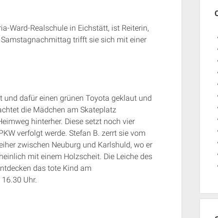
ia-Ward-Realschule in Eichstätt, ist Reiterin,
Samstagnachmittag trifft sie sich mit einer
tet und dafür einen grünen Toyota geklaut und
achtet die Mädchen am Skateplatz
Heimweg hinterher. Diese setzt noch vier
KW verfolgt werde. Stefan B. zerrt sie vom
eiher zwischen Neuburg und Karlshuld, wo er
heinlich mit einem Holzscheit. Die Leiche des
entdecken das tote Kind am
 16.30 Uhr.