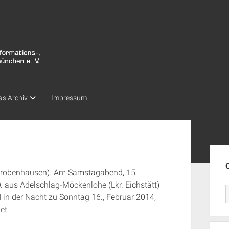
as Archiv
Impressum
Seit
chrobenhausen). Am Samstagabend, 15.
O. aus Adelschlag-Möckenlohe (Lkr. Eichstätt)
in der Nacht zu Sonntag 16., Februar 2014,
et.