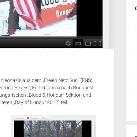
Neonazis aus dem „Freien Netz Süd“ (FNS)
reundeskreis“, Fürth) fahren nach Budapest.
ungarischen „Blood & Honour“-Sektion und
teten „Day of Honour 2012“ teil.