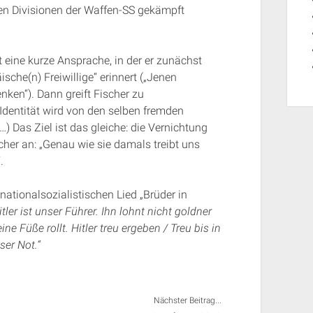
en Divisionen der Waffen-SS gekämpft
 eine kurze Ansprache, in der er zunächst
sche(n) Freiwillige“ erinnert („Jenen
en“). Dann greift Fischer zu
Identität wird von den selben fremden
 Das Ziel ist das gleiche: die Vernichtung
scher an: „Genau wie sie damals treibt uns
.
ationalsozialistischen Lied „Brüder in
itler ist unser Führer. Ihn lohnt nicht goldner
e Füße rollt. Hitler treu ergeben / Treu bis in
ser Not.“
Nächster Beitrag...