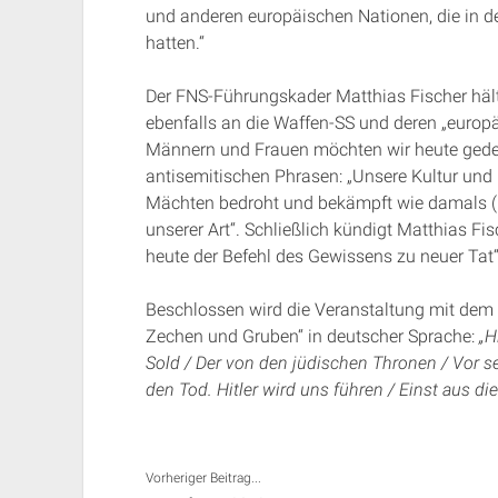
und anderen europäischen Nationen, die in d
hatten.“
Der FNS-Führungskader Matthias Fischer hält
ebenfalls an die Waffen-SS und deren „europäi
Männern und Frauen möchten wir heute gedenk
antisemitischen Phrasen: „Unsere Kultur und 
Mächten bedroht und bekämpft wie damals (…)
unserer Art“. Schließlich kündigt Matthias Fi
heute der Befehl des Gewissens zu neuer Tat“
Beschlossen wird die Veranstaltung mit dem n
Zechen und Gruben“ in deutscher Sprache:
„H
Sold / Der von den jüdischen Thronen / Vor sein
den Tod. Hitler wird uns führen / Einst aus die
Vorheriger Beitrag...